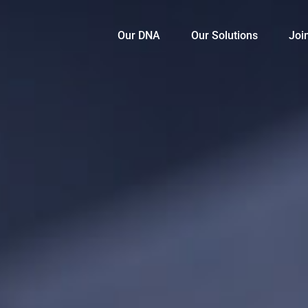
Our DNA
Our Solutions
Joi